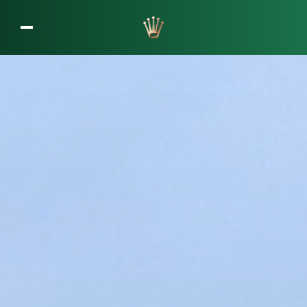
L’entreprise Rolex