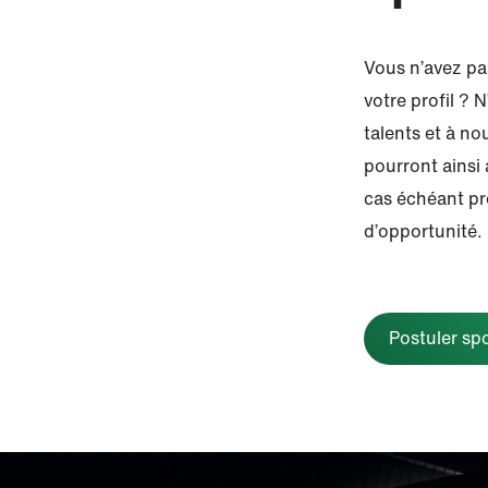
Vous n’avez pa
votre profil ?
talents et à no
pourront ainsi a
cas échéant pr
d’opportunité.
Postuler s