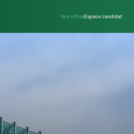
Ingénierie / R&D
Nos offres
Espace candidat