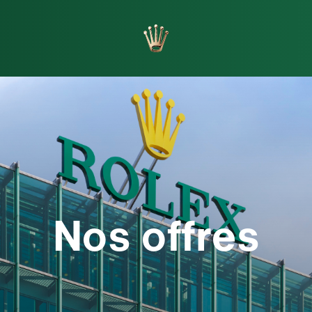
orlogers
Fabrication
Nos offres