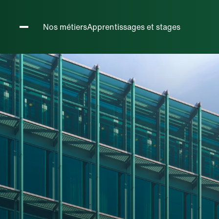
Métiers h
Nos métiers
Apprentissages et stages