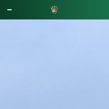
L’entreprise Rolex