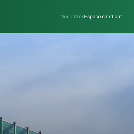
Ingénierie / R&D
Nos offres
Espace candidat