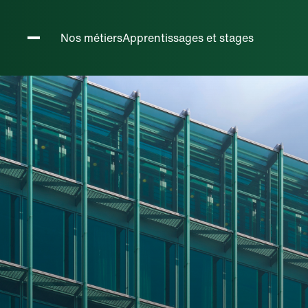
Métiers h
Nos métiers
Apprentissages et stages