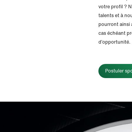
votre profil ?
talents et à no
pourront ainsi a
cas échéant pr
d’opportunité.
Postuler s