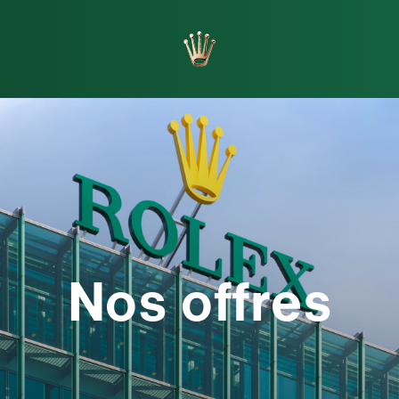
orlogers
Fabrication
Nos offres