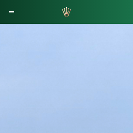
L’entreprise Rolex