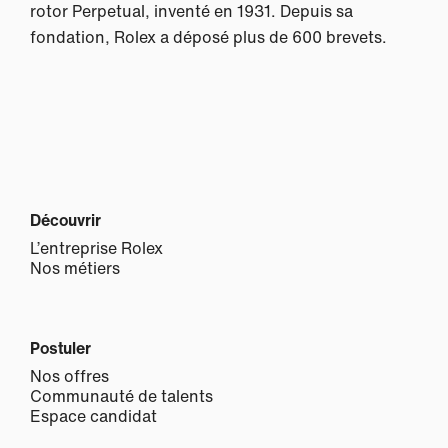
rotor Perpetual, inventé en 1931. Depuis sa
fondation, Rolex a déposé plus de 600 brevets.
Découvrir
L’entreprise Rolex
Nos métiers
Postuler
Nos offres
Communauté de talents
Espace candidat