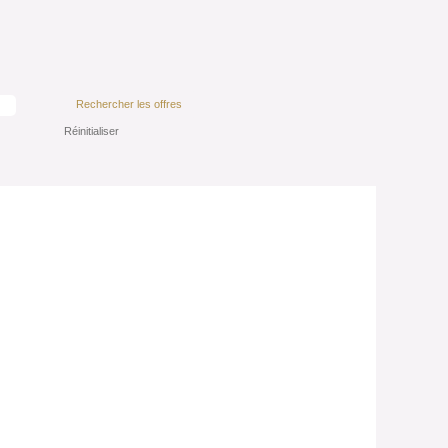
Réinitialiser