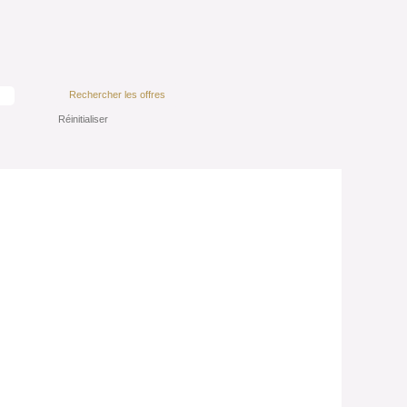
Réinitialiser