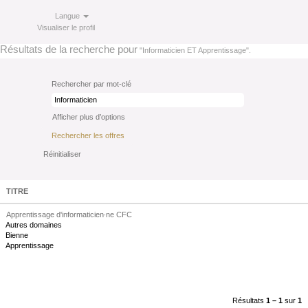
Langue
Visualiser le profil
Résultats de la recherche pour
"Informaticien ET Apprentissage".
Rechercher par mot-clé
Afficher plus d’options
Réinitialiser
TITRE
Apprentissage d'informaticien∙ne CFC
Autres domaines
Bienne
Apprentissage
Résultats
1 – 1
sur
1