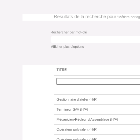
Résultats de la recherche pour
"Métiers horlog
Rechercher par mot-clé
Afficher plus d’options
TITRE
Gestionnaire d'atelier (H/F)
Termineur SAV (H/F)
Mécanicien-Régleur d'Assemblage (H/F)
Opérateur polyvalent (H/F)
Opérateur polyvalent (H/F)