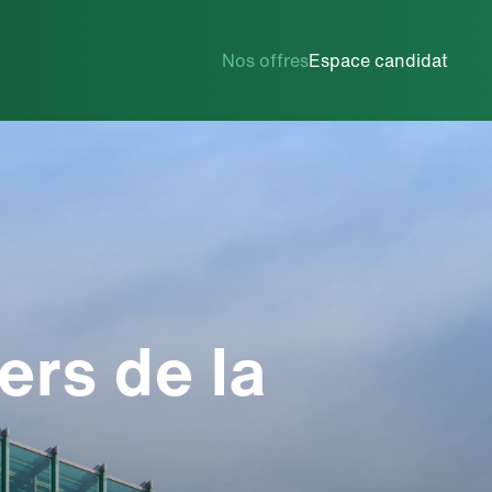
Métiers de la maintenance
Nos offres
Espace candidat
ers de la