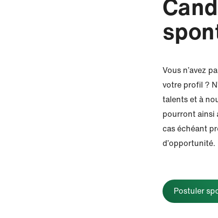
Cand
spon
Vous n’avez pa
votre profil ?
talents et à no
pourront ainsi a
cas échéant pr
d’opportunité.
Postuler s