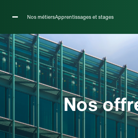
Métiers h
Nos métiers
Apprentissages et stages
Nos offr