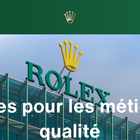
orlogers
Fabrication
es pour les méti
qualité