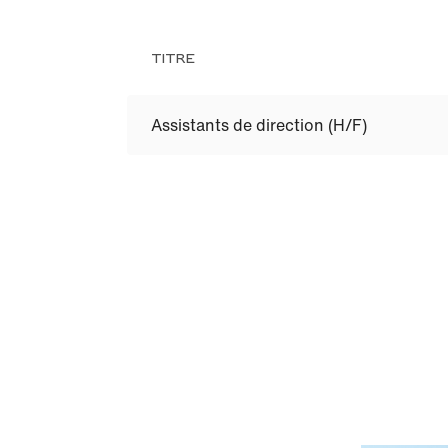
TITRE
Assistants de direction (H/F)