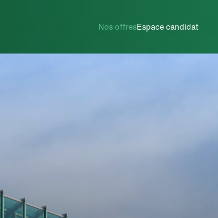
Ingénierie / R&D
Nos offres
Espace candidat