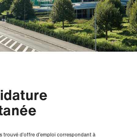
idature
tanée
s trouvé d’offre d’emploi correspondant à