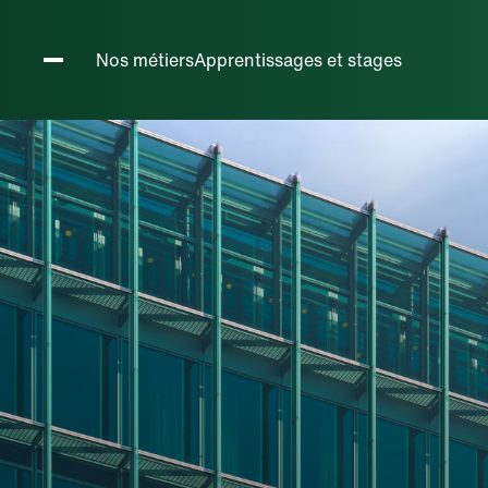
Métiers h
Nos métiers
Apprentissages et stages