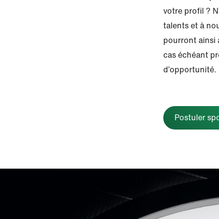
votre profil ?
talents et à no
pourront ainsi a
cas échéant pr
d’opportunité.
Postuler s