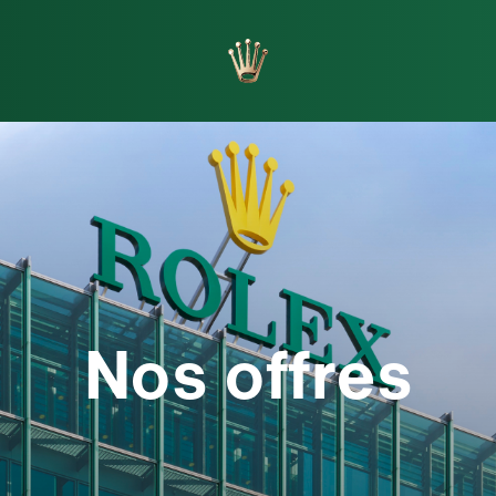
orlogers
Fabrication
Nos offres