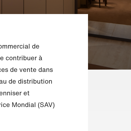
 Commercial de
de contribuer à
rces de vente dans
au de distribution
enniser et
rvice Mondial (SAV)