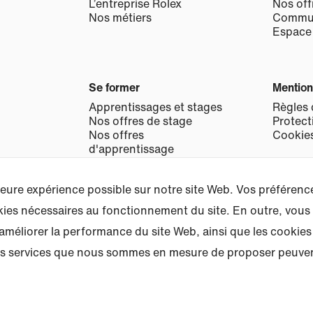
L’entreprise Rolex
Nos off
Nos métiers
Commun
Espace
Se former
Mention
Apprentissages et stages
Règles 
Nos offres de stage
Protect
Nos offres
Cookie
d'apprentissage
Stages découverte métier
leure expérience possible sur notre site Web. Vos préféren
okies nécessaires au fonctionnement du site. En outre, vous
Accessibilité
 améliorer la performance du site Web, ainsi que les cookie
Lire notre déclaration
 les services que nous sommes en mesure de proposer peuven