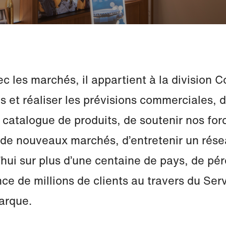
ec les marchés, il appartient à la division
ies et réaliser les prévisions commerciales, 
e catalogue de produits, de soutenir nos fo
rir de nouveaux marchés, d’entretenir un rése
’hui sur plus d’une centaine de pays, de pér
nce de millions de clients au travers du Se
arque.