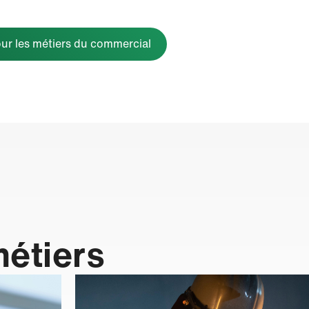
our les métiers du commercial
métiers