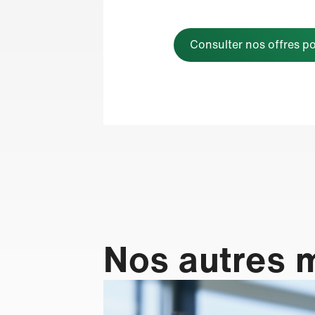
Consulter nos offres p
Nos autres 