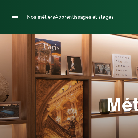
Métiers h
Nos métiers
Apprentissages et stages
Mét