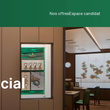
Métiers de la maintenance
Nos offres
Espace candidat
cial