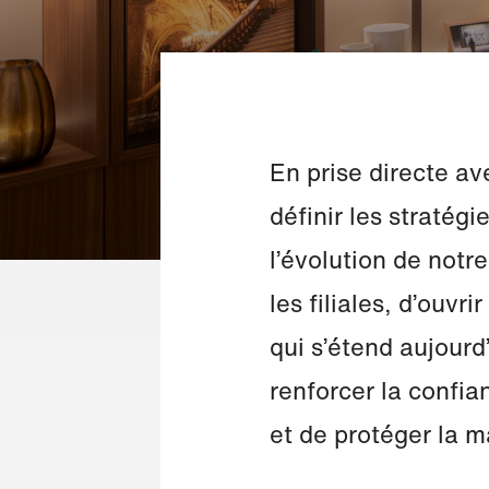
En prise directe av
définir les stratég
l’évolution de notr
les filiales, d’ouv
qui s’étend aujourd
renforcer la confia
et de protéger la m