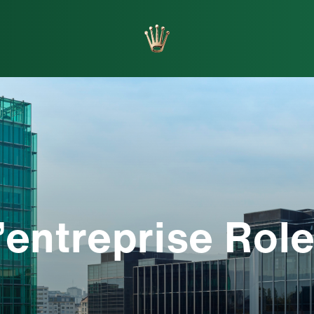
orlogers
Fabrication
’entreprise Rol