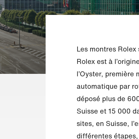
Les montres Rolex 
Rolex est à l’orig
l’Oyster, première
automatique par rot
déposé plus de 600
Suisse et 15 000 d
sites, en Suisse, l
différentes étapes,