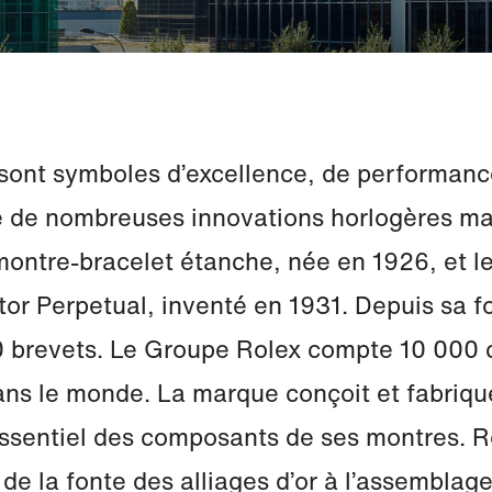
sont symboles d’excellence, de performance
ine de nombreuses innovations horlogères ma
 montre-bracelet étanche, née en 1926, et 
or Perpetual, inventé en 1931. Depuis sa f
 brevets. Le Groupe Rolex compte 10 000 c
ans le monde. La marque conçoit et fabrique
’essentiel des composants de ses montres. R
 de la fonte des alliages d’or à l’assembla