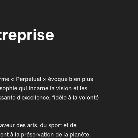
treprise
erme « Perpetual » évoque bien plus
ophie qui incarne la vision et les
sante d'excellence, fidèle à la volonté
aveur des arts, du sport et de
rent à la préservation de la planète.