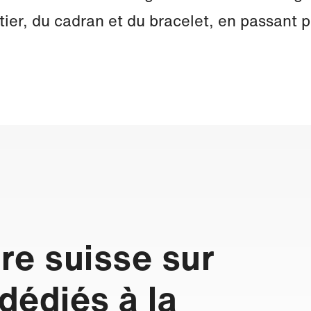
er, du cadran et du bracelet, en passant pa
ire suisse sur
 dédiés à la