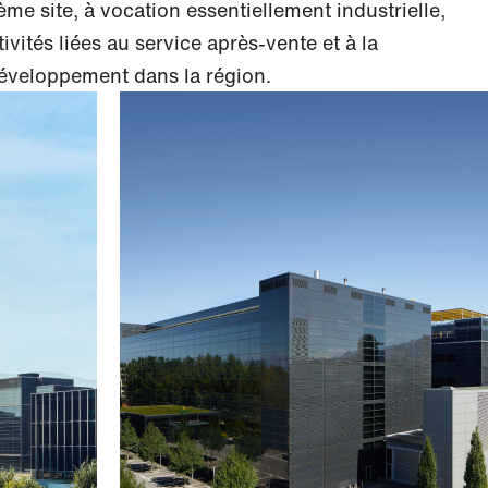
me site, à vocation essentiellement industrielle,
vités liées au service après-vente et à la
développement dans la région.