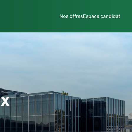
Métiers de la maintenance
Nos offres
Espace candidat
ex