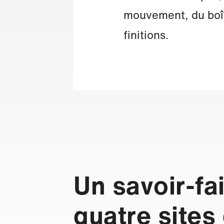
mouvement, du boîti
finitions.
Un savoir-fa
quatre sites