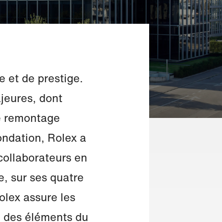
 et de prestige.
jeures, dont
le remontage
ondation, Rolex a
ollaborateurs en
, sur ses quatre
olex assure les
ge des éléments du