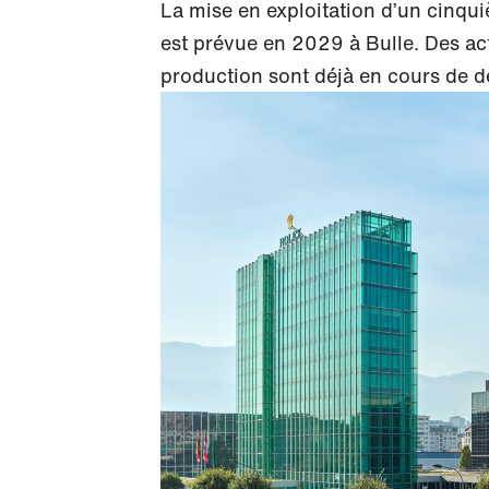
La mise en exploitation d’un cinquiè
est prévue en 2029 à Bulle. Des acti
production sont déjà en cours de 