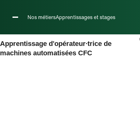
Métiers h
Nos métiers
Apprentissages et stages
Apprentissage d'opérateur∙trice de
machines automatisées CFC