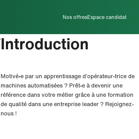
Métiers de la maintenance
Nos offres
Espace candidat
Introduction
6
Motivé∙e par un apprentissage d’opérateur∙trice de
machines automatisées ? Prêt∙e à devenir une
référence dans votre métier grâce à une formation
de qualité dans une entreprise leader ? Rejoignez-
nous !