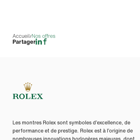
Accueil
Nos offres
Partager
Les montres Rolex sont symboles d’excellence, de
performance et de prestige. Rolex est à l’origine de
nombreuses innovations horlogères majeures, dont