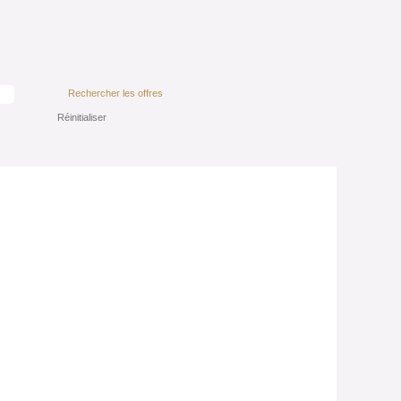
Réinitialiser