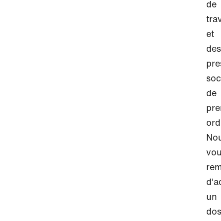
de
tra
et
des
pre
soc
de
pre
ord
No
vo
rem
d'a
un
dos