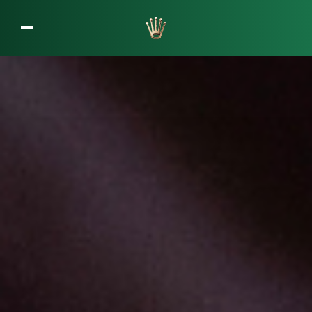
L’entreprise Rolex