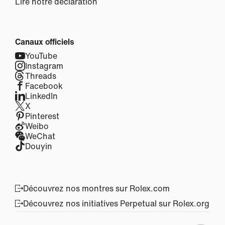
Lire notre déclaration
Canaux officiels
YouTube
Instagram
Threads
Facebook
LinkedIn
X
Pinterest
Weibo
WeChat
Douyin
Découvrez nos montres sur Rolex.com
Découvrez nos initiatives Perpetual sur Rolex.org