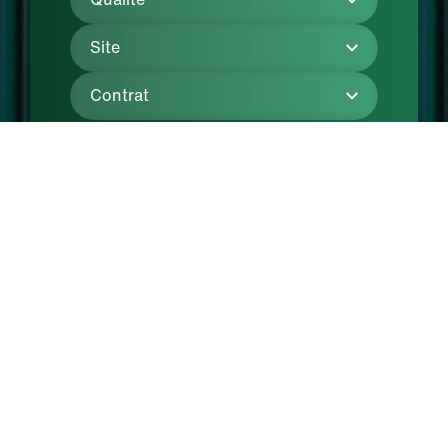
Rechercher
Support Applications (H/F)
Qualité
Bienne
CDI