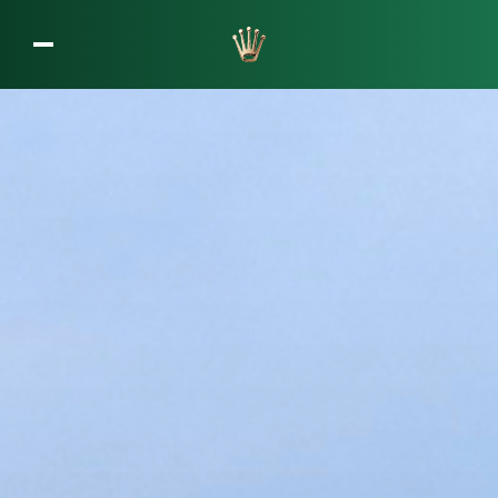
L’entreprise Rolex