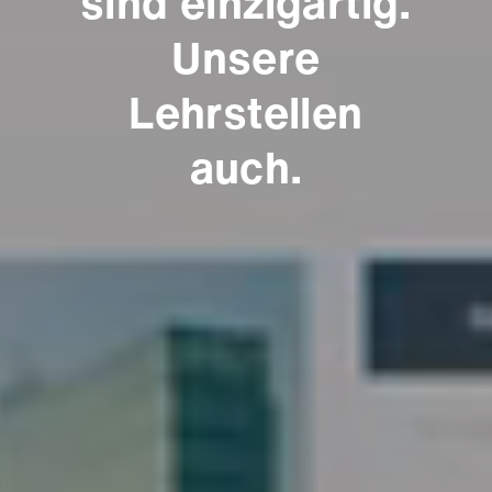
sind einzigartig.
Unsere
Lehrstellen
auch.