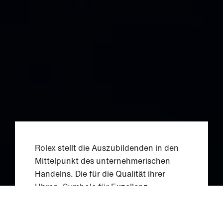
Rolex stellt die Auszubildenden in den
Mittelpunkt des unternehmerischen
Handelns. Die für die Qualität ihrer
Uhren, Symbole für Exzellenz,
renommierte Marke engagiert sich aktiv
für die Weitergabe ihres einzigartigen